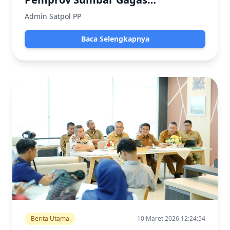
Penertiban Humanis Anjal-Gepeng
Admin Satpol PP
Baca Selengkapnya
Berita Utama
10 Maret 2026 12:24:54