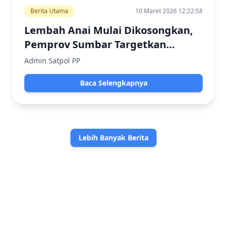
Berita Utama
10 Maret 2026 12:22:58
Lembah Anai Mulai Dikosongkan,
Pemprov Sumbar Targetkan
Penertiban Tuntas Segera
Admin Satpol PP
Baca Selengkapnya
Lebih Banyak Berita